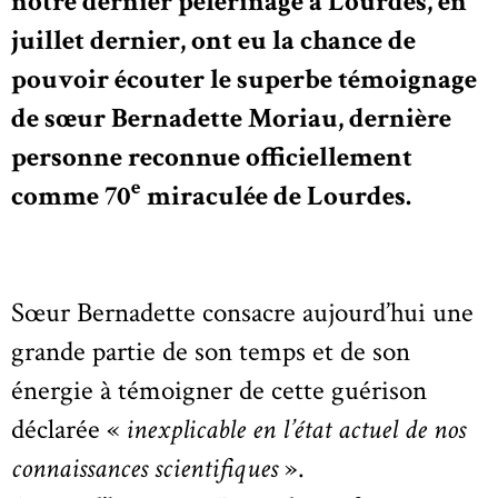
notre dernier pèlerinage à Lourdes, en
juillet dernier, ont eu la chance de
pouvoir écouter le superbe témoignage
de sœur Bernadette Moriau, dernière
personne reconnue officiellement
e
comme 70
miraculée de Lourdes.
Sœur Bernadette consacre aujourd’hui une
grande partie de son temps et de son
énergie à témoigner de cette guérison
déclarée «
inexplicable en l’état actuel de nos
connaissances scientifiques
».