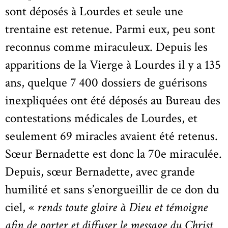
sont déposés à Lourdes et seule une
trentaine est retenue. Parmi eux, peu sont
reconnus comme miraculeux. Depuis les
apparitions de la Vierge à Lourdes il y a 135
ans, quelque 7 400 dossiers de guérisons
inexpliquées ont été déposés au Bureau des
contestations médicales de Lourdes, et
seulement 69 miracles avaient été retenus.
Sœur Bernadette est donc la 70e miraculée.
Depuis, sœur Bernadette, avec grande
humilité et sans s’enorgueillir de ce don du
ciel, «
rends toute gloire à Dieu et témoigne
afin de porter et diffuser le message du Christ