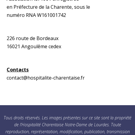
en Préfecture de la Charente, sous le
numéro RNA W161001742
226 route de Bordeaux
16021 Angoulême cedex
Contacts
contact@hospitalite-charentaise.fr
Tous droits réservés. Les images présentes sur ce site sont la propriété
de l’Hospitalité Charentaise Notre-Dame de Lourdes. Toute
reproduction, représentation, modification, publication, transmission