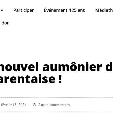
Participer
Événement 125 ans
Médiat
n don
 nouvel aumônier 
arentaise !
février 15, 2024
Aucun commentaire