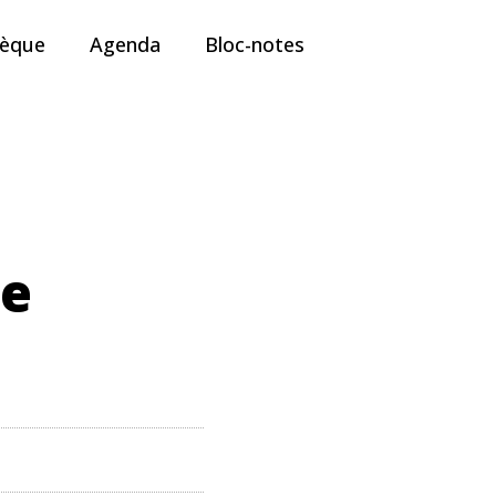
hèque
Agenda
Bloc-notes
de