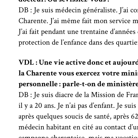
DB : Je suis médecin généraliste. J’ai
Charente. J’ai même fait mon service m
J’ai fait pendant une trentaine d’années
protection de l’enfance dans des quartie
VDL : Une vie active donc et aujourd
la Charente vous exercez votre minis
personnelle : parle-t-on de ministèr
DB : Je suis diacre de la Mission de Fra
il y a 20 ans. Je n’ai pas d’enfant. Je su
après quelques soucis de santé, après 6
médecin habitant en cité au contact d’u
campagne charentaise, mais ma vocation