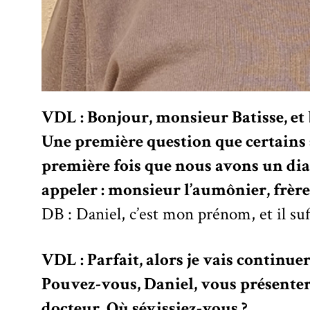
VDL : Bonjour, monsieur Batisse, e
Une première question que certains 
première fois que nous avons un 
appeler : monsieur l’aumônier, frèr
DB : Daniel, c’est mon prénom, et il suff
VDL : Parfait, alors je vais contin
Pouvez-vous, Daniel, vous présenter 
docteur. Où sévissiez-vous ?