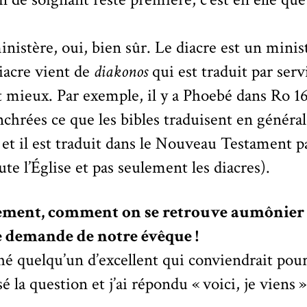
nistère, oui, bien sûr. Le diacre est un minis
iacre vient de
diakonos
qui est traduit par serv
 mieux. Par exemple, il y a Phoebé dans Ro 16
chrées ce que les bibles traduisent en général
 et il est traduit dans le Nouveau Testament p
te l’Église et pas seulement les diacres).
dement, comment on se retrouve aumônier 
ne demande de notre évêque !
é quelqu’un d’excellent qui conviendrait pour
sé la question et j’ai répondu « voici, je viens