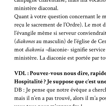
ministère diaconal.
Quant à votre question concernant le mi
reçu le sacrement de l’Ordre). Le mot d
l’évangile même si serveur conviendrait
(
diakonos
au masculin) de l’église de Cen
mot
diakonia
-diaconie- signifie service
ministère. La diaconie est portée par tou
VDL : Pouvez-vous nous dire, rapi
Hospitalité ? Je suppose que c’est u
DB : Je pense que notre évêque a cherch
mais il n’en a pas trouvé, alors il m’a po