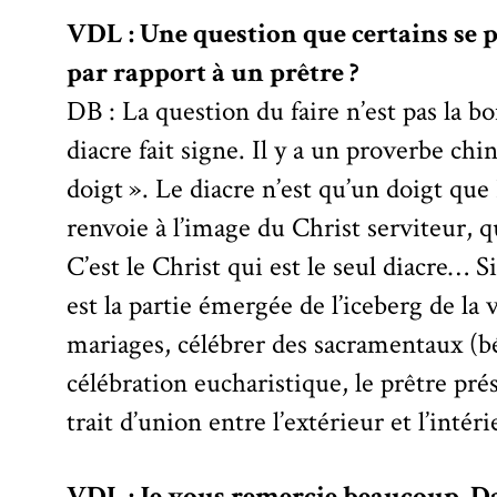
VDL : Une question que certains se p
par rapport à un prêtre ?
DB : La question du faire n’est pas la b
diacre fait signe. Il y a un proverbe chin
doigt ». Le diacre n’est qu’un doigt que
renvoie à l’image du Christ serviteur, qu
C’est le Christ qui est le seul diacre… S
est la partie émergée de l’iceberg de la 
mariages, célébrer des sacramentaux (
célébration eucharistique, le prêtre prés
trait d’union entre l’extérieur et l’inté
VDL : Je vous remercie beaucoup, Da