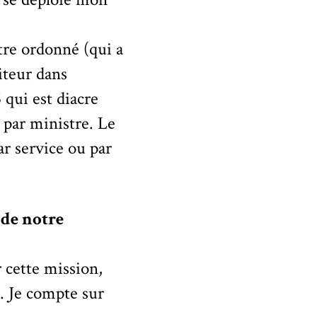
tre ordonné (qui a
iteur dans
 qui est diacre
 par ministre. Le
ar service ou par
de notre
 cette mission,
 ». Je compte sur