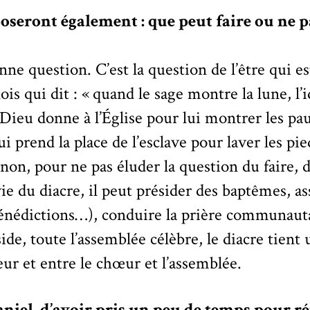
oseront également : que peut faire ou ne p
onne question. C’est la question de l’être qui e
ois qui dit : « quand le sage montre la lune, l’
 Dieu donne à l’Église pour lui montrer les pa
i prend la place de l’esclave pour laver les pie
inon, pour ne pas éluder la question du faire, d
vie du diacre, il peut présider des baptêmes, as
bénédictions…), conduire la prière communaut
ide, toute l’assemblée célèbre, le diacre tient 
rieur et entre le chœur et l’assemblée.
niel, d’avoir pris un peu de temps pour r