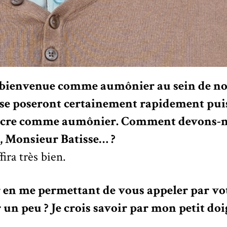
t bienvenue comme aumônier au sein de not
se poseront certainement rapidement puisq
diacre comme aumônier. Comment devons-
e, Monsieur Batisse… ?
ira très bien.
uer en me permettant de vous appeler par v
un peu ? Je crois savoir par mon petit doi