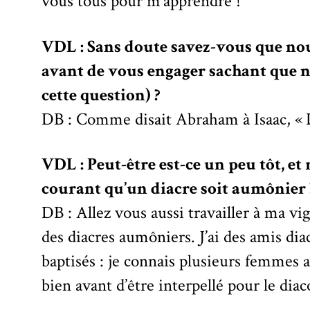
vous tous pour m’apprendre !
VDL : Sans doute savez-vous que nou
avant de vous engager sachant que n
cette question) ?
DB : Comme disait Abraham à Isaac, « D
VDL : Peut-être est-ce un peu tôt, et
courant qu’un diacre soit aumônier 
DB : Allez vous aussi travailler à ma v
des diacres aumôniers. J’ai des amis di
baptisés : je connais plusieurs femme
bien avant d’être interpellé pour le di