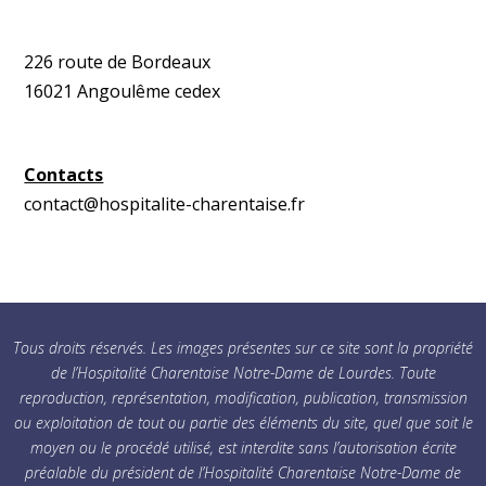
226 route de Bordeaux
16021 Angoulême cedex
Contacts
contact@hospitalite-charentaise.fr
Tous droits réservés. Les images présentes sur ce site sont la propriété
de l’Hospitalité Charentaise Notre-Dame de Lourdes. Toute
reproduction, représentation, modification, publication, transmission
ou exploitation de tout ou partie des éléments du site, quel que soit le
moyen ou le procédé utilisé, est interdite sans l’autorisation écrite
préalable du président de l’Hospitalité Charentaise Notre-Dame de