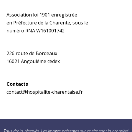
Association loi 1901 enregistrée
en Préfecture de la Charente, sous le
numéro RNA W161001742
226 route de Bordeaux
16021 Angoulême cedex
Contacts
contact@hospitalite-charentaise.fr
Tous droits réservés. Les images présentes sur ce site sont la propriété