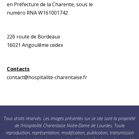
en Préfecture de la Charente, sous le
numéro RNA W161001742
226 route de Bordeaux
16021 Angoulême cedex
Contacts
contact@hospitalite-charentaise.fr
Tous droits réservés. Les images présentes sur ce site sont la propriété
de l’Hospitalité Charentaise Notre-Dame de Lourdes. Toute
reproduction, représentation, modification, publication, transmission