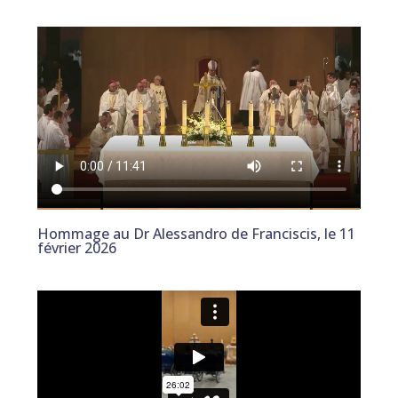
Hommage au Dr Alessandro de Franciscis, le 11
février 2026