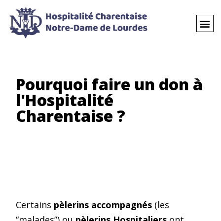
Pourquoi faire un don à
l'Hospitalité
Charentaise ?
Certains
pèlerins accompagnés
(les
“malades”) ou
pèlerins Hospitaliers
ont