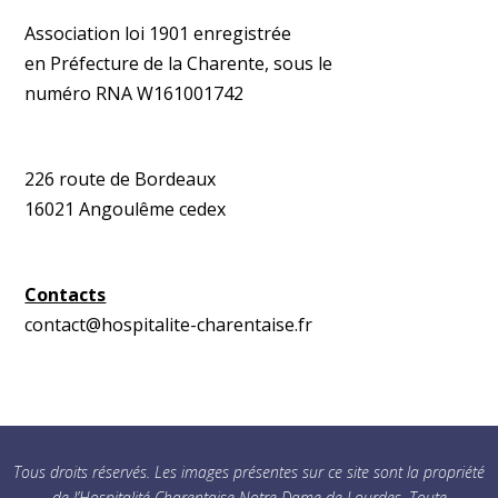
Association loi 1901 enregistrée
en Préfecture de la Charente, sous le
numéro RNA W161001742
226 route de Bordeaux
16021 Angoulême cedex
Contacts
contact@hospitalite-charentaise.fr
Tous droits réservés. Les images présentes sur ce site sont la propriété
de l’Hospitalité Charentaise Notre-Dame de Lourdes. Toute