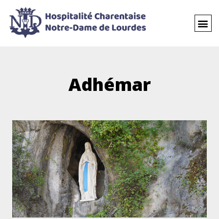
Adhémar