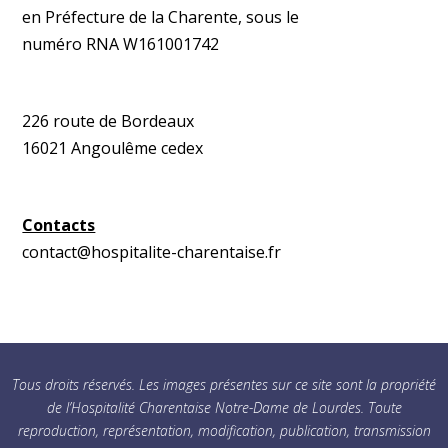
en Préfecture de la Charente, sous le
numéro RNA W161001742
226 route de Bordeaux
16021 Angoulême cedex
Contacts
contact@hospitalite-charentaise.fr
Tous droits réservés. Les images présentes sur ce site sont la propriété
de l’Hospitalité Charentaise Notre-Dame de Lourdes. Toute
reproduction, représentation, modification, publication, transmission