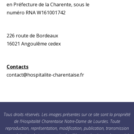
en Préfecture de la Charente, sous le
numéro RNA W161001742
226 route de Bordeaux
16021 Angoulême cedex
Contacts
contact@hospitalite-charentaise.fr
Tous droits réservés. Les images présentes sur ce site sont la propriété
de l’Hospitalité Charentaise Notre-Dame de Lourdes. Toute
reproduction, représentation, modification, publication, transmission