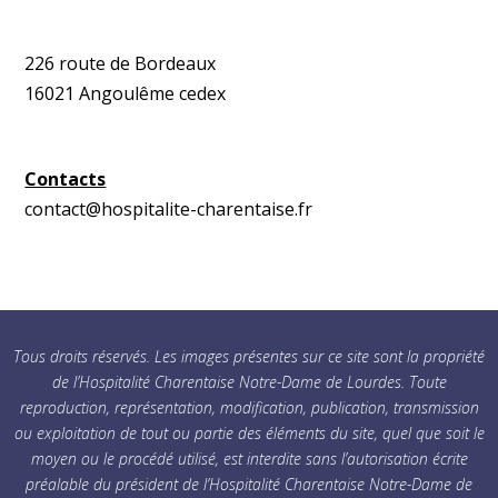
226 route de Bordeaux
16021 Angoulême cedex
Contacts
contact@hospitalite-charentaise.fr
Tous droits réservés. Les images présentes sur ce site sont la propriété
de l’Hospitalité Charentaise Notre-Dame de Lourdes. Toute
reproduction, représentation, modification, publication, transmission
ou exploitation de tout ou partie des éléments du site, quel que soit le
moyen ou le procédé utilisé, est interdite sans l’autorisation écrite
préalable du président de l’Hospitalité Charentaise Notre-Dame de