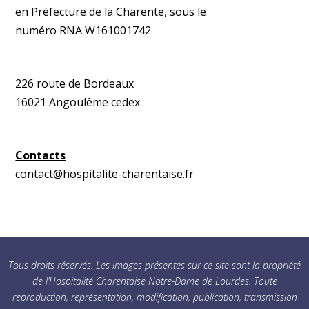
en Préfecture de la Charente, sous le
numéro RNA W161001742
226 route de Bordeaux
16021 Angoulême cedex
Contacts
contact@hospitalite-charentaise.fr
Tous droits réservés. Les images présentes sur ce site sont la propriété
de l’Hospitalité Charentaise Notre-Dame de Lourdes. Toute
reproduction, représentation, modification, publication, transmission